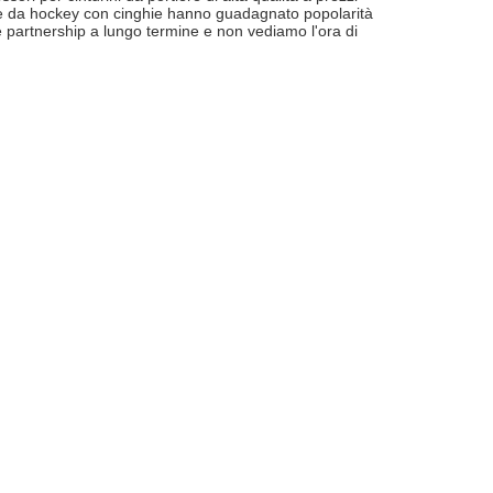
iere da hockey con cinghie hanno guadagnato popolarità
e partnership a lungo termine e non vediamo l'ora di