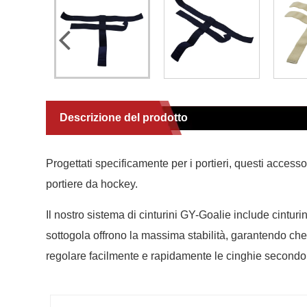
Descrizione del prodotto
Progettati specificamente per i portieri, questi access
portiere da hockey.
Il nostro sistema di cinturini GY-Goalie include cinturin
sottogola offrono la massima stabilità, garantendo che
regolare facilmente e rapidamente le cinghie secondo