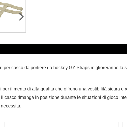
ori per casco da portiere da hockey GY Straps miglioreranno la si
i per il mento di alta qualità che offrono una vestibilità sicura e 
 il casco rimanga in posizione durante le situazioni di gioco int
 necessità.