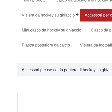
Tutti i prodotti
Casco da giocatore di hockey s
Visiera da hockey su ghiaccio
Accessori per 
Mini casco da hockey su ghiaccio
Casco da po
Piastra posteriore da calcio
Visiera da footba
Accessori per casco da portiere di hockey su ghiac