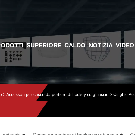
RODOTTI
SUPERIORE
CALDO
NOTIZIA
VIDEO
o
>
Accessori per casco da portiere di hockey su ghiaccio
> Cinghie Acc