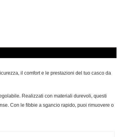
curezza, il comfort e le prestazioni del tuo casco da
regolabile. Realizzati con materiali durevoli, questi
ense. Con le fibbie a sgancio rapido, puoi rimuovere o