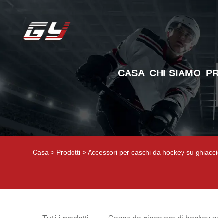
CASA
CHI SIAMO
P
Casa
>
Prodotti
>
Accessori per caschi da hockey su ghiacci